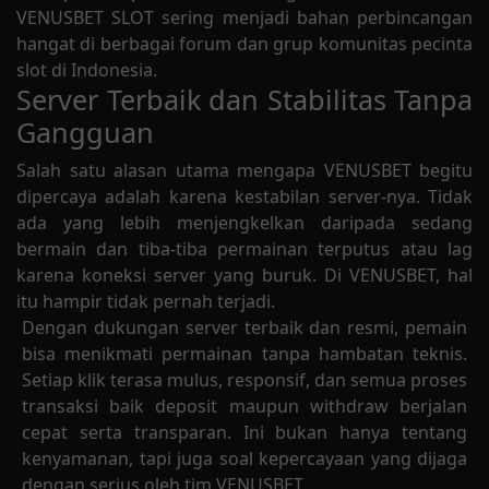
VENUSBET SLOT sering menjadi bahan perbincangan
hangat di berbagai forum dan grup komunitas pecinta
slot di Indonesia.
Server Terbaik dan Stabilitas Tanpa
Gangguan
Salah satu alasan utama mengapa VENUSBET begitu
dipercaya adalah karena kestabilan server-nya. Tidak
ada yang lebih menjengkelkan daripada sedang
bermain dan tiba-tiba permainan terputus atau lag
karena koneksi server yang buruk. Di VENUSBET, hal
itu hampir tidak pernah terjadi.
Dengan dukungan server terbaik dan resmi, pemain
bisa menikmati permainan tanpa hambatan teknis.
Setiap klik terasa mulus, responsif, dan semua proses
transaksi baik deposit maupun withdraw berjalan
cepat serta transparan. Ini bukan hanya tentang
kenyamanan, tapi juga soal kepercayaan yang dijaga
dengan serius oleh tim VENUSBET.