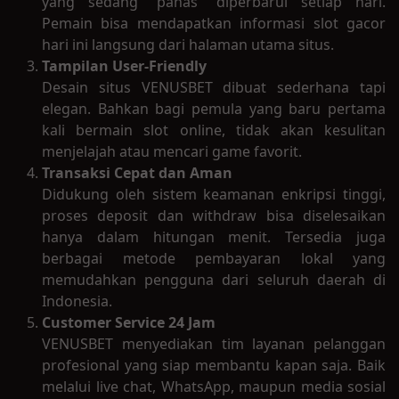
yang sedang “panas” diperbarui setiap hari.
Pemain bisa mendapatkan informasi slot gacor
hari ini langsung dari halaman utama situs.
Tampilan User-Friendly
Desain situs VENUSBET dibuat sederhana tapi
elegan. Bahkan bagi pemula yang baru pertama
kali bermain slot online, tidak akan kesulitan
menjelajah atau mencari game favorit.
Transaksi Cepat dan Aman
Didukung oleh sistem keamanan enkripsi tinggi,
proses deposit dan withdraw bisa diselesaikan
hanya dalam hitungan menit. Tersedia juga
berbagai metode pembayaran lokal yang
memudahkan pengguna dari seluruh daerah di
Indonesia.
Customer Service 24 Jam
VENUSBET menyediakan tim layanan pelanggan
profesional yang siap membantu kapan saja. Baik
melalui live chat, WhatsApp, maupun media sosial