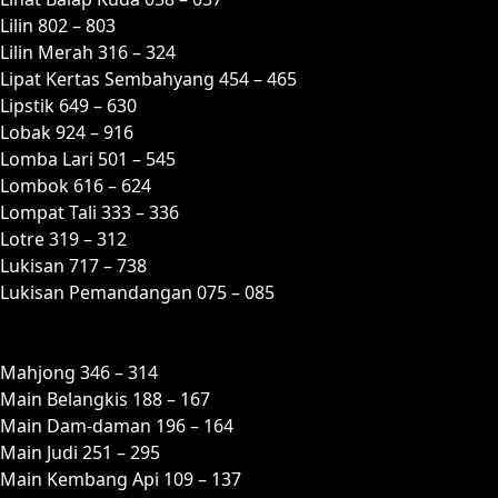
Lilin 802 – 803
Lilin Merah 316 – 324
Lipat Kertas Sembahyang 454 – 465
Lipstik 649 – 630
Lobak 924 – 916
Lomba Lari 501 – 545
Lombok 616 – 624
Lompat Tali 333 – 336
Lotre 319 – 312
Lukisan 717 – 738
Lukisan Pemandangan 075 – 085
M
Mahjong 346 – 314
Main Belangkis 188 – 167
Main Dam-daman 196 – 164
Main Judi 251 – 295
Main Kembang Api 109 – 137