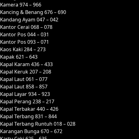
Kamera 974 – 966
Kancing & Benang 676 – 690
Kandang Ayam 047 – 042
Kantor Cerai 068 – 078
Kantor Pos 044 – 031
Kantor Pos 093 – 071
Kaos Kaki 284 – 273
Kapak 621 – 643
Kapal Karam 436 – 433
Kapal Keruk 207 – 208
Kapal Laut 061 – 077
Kapal Laut 858 – 857
Kapal Layar 934 – 923
Kapal Perang 238 – 217
Kapal Terbakar 440 – 426
Kapal Terbang 831 – 844
Kapal Terbang Runtuh 018 – 028
Karangan Bunga 670 – 672
Kartu Ceki 625 – 635