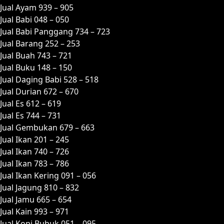
Jual Ayam 939 – 905
Jual Babi 048 – 050
Jual Babi Panggang 734 – 723
Jual Barang 252 – 253
Jual Buah 743 – 721
Jual Buku 148 – 150
Jual Daging Babi 528 – 518
Jual Durian 672 – 670
Jual Es 612 – 619
Jual Es 744 – 731
Jual Gembukan 679 – 663
Jual Ikan 201 – 245
Jual Ikan 740 – 726
Jual Ikan 783 – 786
Jual Ikan Kering 091 – 056
Jual Jagung 810 – 832
Jual Jamu 665 – 654
Jual Kain 993 – 971
Jual Kopi Bubuk 051 – 095