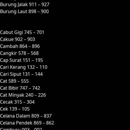
Burung Jalak 911 – 927
Burung Laut 898 – 900
C
Cabut Gigi 745 – 701
Cakue 902 – 903
Cambah 864 – 896
Cangkir 578 – 568
Cap Surat 151 – 195
Cari Kerang 132 – 110
Cari Siput 131 – 144
Cat 589 – 555
Cat Bibir 747 – 742
Cat Minyak 240 – 226
Cecak 315 – 304
Cek 139 – 105
Celana Dalam 809 – 837
Celana Pendek 869 – 862
Cemburu 003 – 002