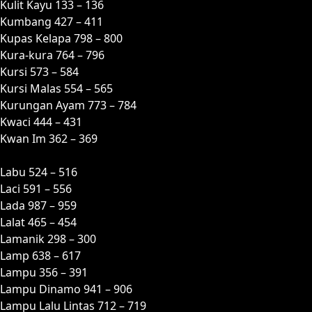
Kulit Kayu 133 – 136
Kumbang 427 – 411
Kupas Kelapa 798 – 800
Kura-kura 764 – 796
Kursi 573 – 584
Kursi Malas 554 – 565
Kurungan Ayam 773 – 784
Kwaci 444 – 431
Kwan Im 362 – 369
L
Labu 524 – 516
Laci 591 – 556
Lada 987 – 959
Lalat 465 – 454
Lamanik 298 – 300
Lamp 638 – 617
Lampu 356 – 391
Lampu Dinamo 941 – 906
Lampu Lalu Lintas 712 – 719