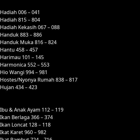
H
Hadiah 006 – 041
Hadiah 815 – 804
Hadiah Kekasih 067 – 088
Handuk 883 – 886
Handuk Muka 816 – 824
Hantu 458 – 457
Harimau 101 – 145
Harmonica 552 – 553
Hio Wangi 994 – 981
Hostes/Nyonya Rumah 838 – 817
Hujan 434 – 423
I
Ibu & Anak Ayam 112 – 119
Ikan Berlaga 366 – 374
Ikan Loncat 128 – 118
Ikat Karet 960 – 982
Ikat Rambut 724 – 716