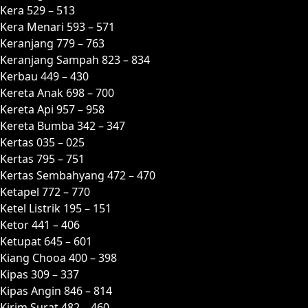
Kera 529 – 513
Kera Menari 593 – 571
Keranjang 779 – 763
Keranjang Sampah 823 – 834
Kerbau 449 – 430
Kereta Anak 698 – 700
Kereta Api 957 – 958
Kereta Bumba 342 – 347
Kertas 035 – 025
Kertas 795 – 751
Kertas Sembahyang 472 – 470
Ketapel 772 – 770
Ketel Listrik 195 – 151
Ketor 441 – 406
Ketupat 645 – 601
Kiang Chooa 400 – 398
Kipas 309 – 337
Kipas Angin 846 – 814
Kirim Surat 482 – 460