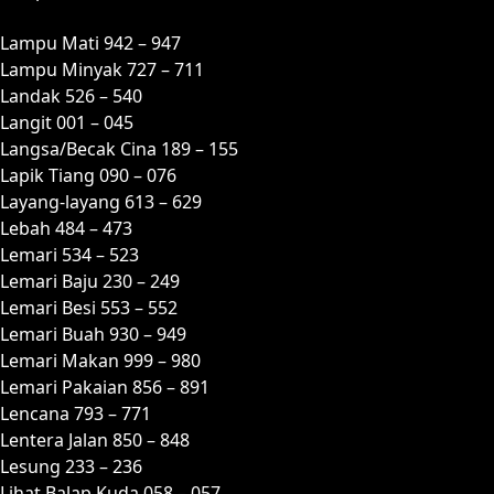
Lampu Mati 942 – 947
Lampu Minyak 727 – 711
Landak 526 – 540
Langit 001 – 045
Langsa/Becak Cina 189 – 155
Lapik Tiang 090 – 076
Layang-layang 613 – 629
Lebah 484 – 473
Lemari 534 – 523
Lemari Baju 230 – 249
Lemari Besi 553 – 552
Lemari Buah 930 – 949
Lemari Makan 999 – 980
Lemari Pakaian 856 – 891
Lencana 793 – 771
Lentera Jalan 850 – 848
Lesung 233 – 236
Lihat Balap Kuda 058 – 057