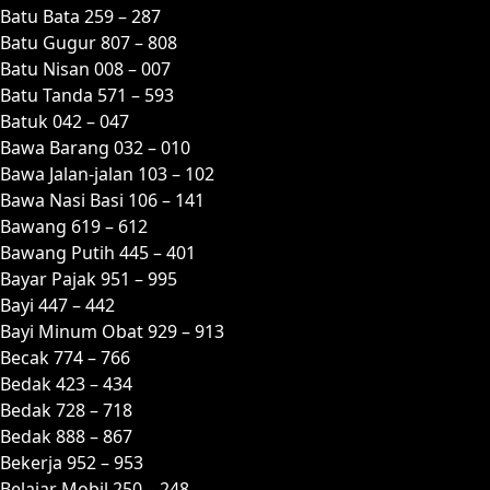
Batu Bata 259 – 287
Batu Gugur 807 – 808
Batu Nisan 008 – 007
Batu Tanda 571 – 593
Batuk 042 – 047
Bawa Barang 032 – 010
Bawa Jalan-jalan 103 – 102
Bawa Nasi Basi 106 – 141
Bawang 619 – 612
Bawang Putih 445 – 401
Bayar Pajak 951 – 995
Bayi 447 – 442
Bayi Minum Obat 929 – 913
Becak 774 – 766
Bedak 423 – 434
Bedak 728 – 718
Bedak 888 – 867
Bekerja 952 – 953
Belajar Mobil 250 – 248