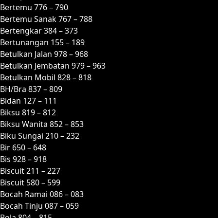
Bertemu 776 – 790
Bertemu Sanak 767 – 788
Bertengkar 384 – 373
Bertunangan 155 – 189
Betulkan Jalan 978 – 968
Betulkan Jembatan 979 – 963
Betulkan Mobil 828 – 818
BH/Bra 837 – 809
Bidan 127 – 111
Biksu 819 – 812
Biksu Wanita 852 – 853
Biku Sungai 210 – 232
Bir 650 – 648
Bis 928 – 918
Biscuit 211 – 227
Biscuit 580 – 599
Bocah Ramai 086 – 083
Bocah Tinju 087 – 059
Bola 804 – 815