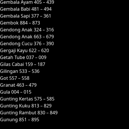
Gembala Ayam 405 – 439
Gembala Babi 481 – 494
Gembala Sapi 377 – 361
Gembok 884 – 873
Gendong Anak 324 – 316
Gendong Anak 663 – 679
Gendong Cucu 376 – 390
Gergaji Kayu 622 – 620
Getah Tube 037 – 009
Gilas Cabai 159 – 187
Gilingan 533 – 536
Got 557 – 558
Granat 463 – 479
Gula 004 – 015
Gunting Kertas 575 – 585
Gunting Kuku 813 – 829
Gunting Rambut 830 – 849
Gunung 851 – 895