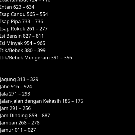
Intan 623 – 634
Isap Candu 565 – 554
Isap Pipa 733 – 736
Isap Rokok 261 – 277
Isi Bensin 827 – 811
Isi Minyak 954 – 965
Itik/Bebek 380 – 399
Itik/Bebek Mengeram 391 – 356
J
Jagung 313 – 329
Jahe 916 – 924
Jala 271 – 293
Jalan-jalan dengan Kekasih 185 – 175
Jam 291 – 256
Jam Dinding 859 – 887
Jamban 268 – 278
Jamur 011 – 027