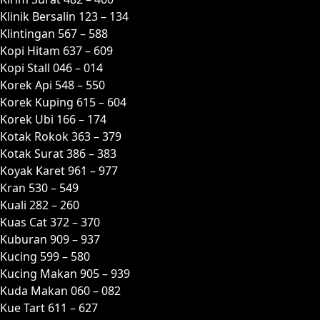
Klinik Bersalin 123 – 134
Klintingan 567 – 588
Kopi Hitam 637 – 609
Kopi Stall 046 – 014
Korek Api 548 – 550
Korek Kuping 615 – 604
Korek Ubi 166 – 174
Kotak Rokok 363 – 379
Kotak Surat 386 – 383
Koyak Karet 961 – 977
Kran 530 – 549
Kuali 282 – 260
Kuas Cat 372 – 370
Kuburan 909 – 937
Kucing 599 – 580
Kucing Makan 905 – 939
Kuda Makan 060 – 082
Kue Tart 611 – 627