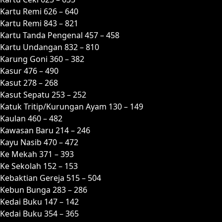
Kartu Remi 626 – 640
Kartu Remi 843 – 821
Kartu Tanda Pengenal 457 – 458
Kartu Undangan 832 – 810
Karung Goni 360 – 382
Kasur 476 – 490
Kasut 278 – 268
Kasut Sepatu 253 – 252
Katuk Tritip/Kurungan Ayam 130 – 149
Kaulan 460 – 482
Kawasan Baru 214 – 246
Kayu Nasib 470 – 472
Ke Mekah 371 – 393
Ke Sekolah 152 – 153
Kebaktian Gereja 515 – 504
Kebun Bunga 283 – 286
Kedai Buku 147 – 142
Kedai Buku 354 – 365