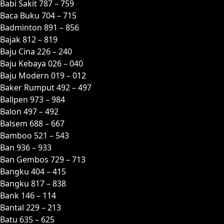
Babi Sakit 787 – 759
Baca Buku 704 – 715
Badminton 891 – 856
Bajak 812 – 819
Baju Cina 226 – 240
Baju Kebaya 026 – 040
Baju Modern 019 – 012
Baker Rumput 492 – 497
Ballpen 973 – 984
Balon 497 – 492
Balsem 688 – 667
Bamboo 521 – 543
Ban 936 – 933
Ban Gembos 729 – 713
Bangku 404 – 415
Bangku 817 – 838
Bank 146 – 114
Bantal 229 – 213
Batu 635 – 625