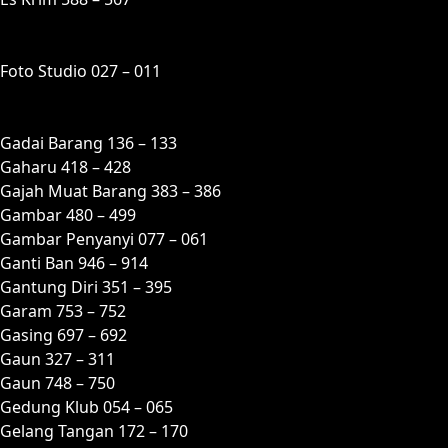
F
Foto Studio 027 – 011
G
Gadai Barang 136 – 133
Gaharu 418 – 428
Gajah Muat Barang 383 – 386
Gambar 480 – 499
Gambar Penyanyi 077 – 061
Ganti Ban 946 – 914
Gantung Diri 351 – 395
Garam 753 – 752
Gasing 697 – 692
Gaun 327 – 311
Gaun 748 – 750
Gedung Klub 054 – 065
Gelang Tangan 172 – 170