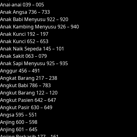
Anai-anai 039 – 005
Anak Angsa 736 – 733
Anak Babi Menyusu 922 – 920
Anak Kambing Menyusu 926 – 940
Anak Kunci 192 – 197
Anak Kunci 652 – 653
Anak Naik Sepeda 145 – 101
Anak Sakit 063 – 079
Anak Sapi Menyusu 925 – 935
Anggur 456 – 491
Angkat Barang 217 – 238
Angkut Babi 786 – 783
Angkut Barang 122 – 120
Angkut Pasien 642 – 647
Angkut Pasir 630 – 649
Angsa 595 – 551
Anjing 600 – 598
Anjing 601 – 645
Anjing Berkasih 177 – 161