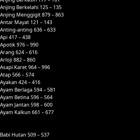
Anjing Berkelahi 125 – 135
Anjing Menggigit 879 – 863
Antar Mayat 121 – 143
Anting-anting 636 – 633
Api 417 – 438
Apotik 976 – 990
Arang 624 – 616
Arloji 882 – 860
Asapi Karet 964 – 996
Atap 566 – 574
Ayakan 424 – 416
Ayam Berlaga 594 – 581
Ayam Betina 596 – 564
Ayam Jantan 598 – 600
Ayam Kalkun 661 – 677
B
Babi Hutan 509 – 537