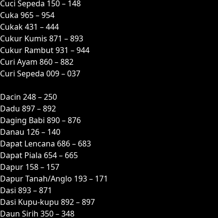
Cuci Sepeda 150 – 148
Cuka 965 – 954
Cukak 431 – 444
Cukur Kumis 871 – 893
Cukur Rambut 931 – 944
Curi Ayam 860 – 882
Curi Sepeda 009 – 037
D
Dacin 248 – 250
Dadu 897 – 892
Daging Babi 890 – 876
Danau 126 – 140
Dapat Lencana 686 – 683
Dapat Piala 654 – 665
Dapur 158 – 157
Dapur Tanah/Anglo 193 – 171
Dasi 893 – 871
Dasi Kupu-kupu 892 – 897
Daun Sirih 350 – 348