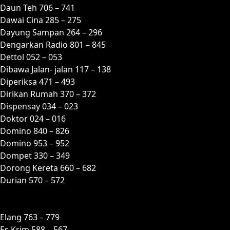
Daun Teh 706 – 741
Dawai Cina 285 – 275
Dayung Sampan 264 – 296
Dengarkan Radio 801 – 845
Dettol 052 – 053
Dibawa Jalan- jalan 117 – 138
Diperiksa 471 – 493
Dirikan Rumah 370 – 372
Dispensay 034 – 023
Doktor 024 – 016
Domino 840 – 826
Domino 953 – 952
Dompet 330 – 349
Dorong Kereta 660 – 682
Durian 570 – 572
E
Elang 763 – 779
Es Krim 588 – 567