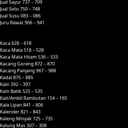
Jual Sayur 737 – 709
Jual Soto 750 – 748
Jual Susu 083 – 086
Juru Rawat 906 – 941
K
Kaca 628 – 618
Kaca Mata 518 – 528
Kaca Mata Hitam 536 – 533
Kacang Goreng 872 – 870
Kacang Panjang 967 – 988
Kadal 875 – 885
Kain 392 – 397
Kain Batik 525 – 535
Kait/Ambil Rambutan 154 – 165
Kala Lipan 841 – 806
Kalender 821 – 843
Kaleng Minyak 725 – 735
Kalung Mas 307 – 308