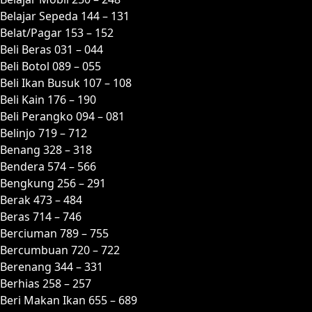
Belajar Sepeda 144 – 131
Belat/Pagar 153 – 152
Beli Beras 031 – 044
Beli Botol 089 – 055
Beli Ikan Busuk 107 – 108
Beli Kain 176 – 190
Beli Perangko 094 – 081
Belinjo 719 – 712
Benang 328 – 318
Bendera 574 – 566
Bengkung 256 – 291
Berak 473 – 484
Beras 714 – 746
Berciuman 789 – 755
Bercumbuan 720 – 722
Berenang 344 – 331
Berhias 258 – 257
Beri Makan Ikan 655 – 689